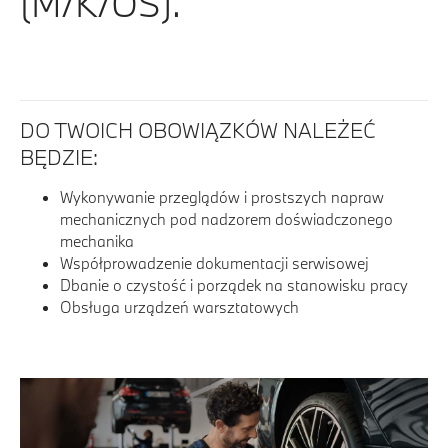
(M/K/OS).
DO TWOICH OBOWIĄZKÓW NALEŻEĆ
BĘDZIE:
Wykonywanie przeglądów i prostszych napraw
mechanicznych pod nadzorem doświadczonego
mechanika
Współprowadzenie dokumentacji serwisowej
Dbanie o czystość i porządek na stanowisku pracy
Obsługa urządzeń warsztatowych