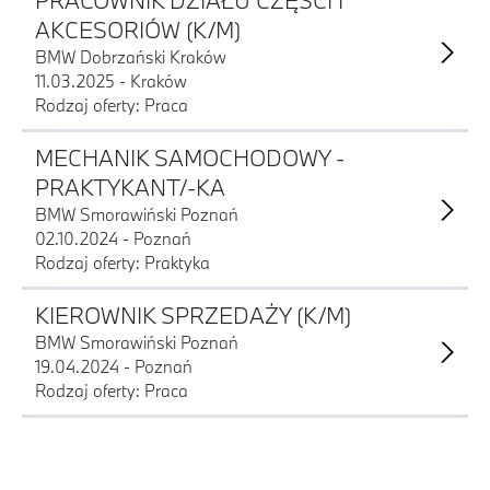
PRACOWNIK DZIAŁU CZĘŚCI I
AKCESORIÓW (K/M)
BMW Dobrzański Kraków
11.03.2025 - Kraków
Rodzaj oferty: Praca
MECHANIK SAMOCHODOWY -
PRAKTYKANT/-KA
BMW Smorawiński Poznań
02.10.2024 - Poznań
Rodzaj oferty: Praktyka
KIEROWNIK SPRZEDAŻY (K/M)
BMW Smorawiński Poznań
19.04.2024 - Poznań
Rodzaj oferty: Praca