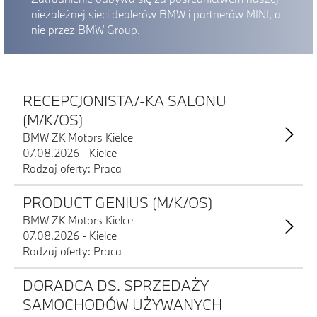
niezależnej sieci dealerów BMW i partnerów MINI, a
nie przez BMW Group.
RECEPCJONISTA/-KA SALONU
(M/K/OS)
BMW ZK Motors Kielce
07.08.2026 - Kielce
Rodzaj oferty: Praca
PRODUCT GENIUS (M/K/OS)
BMW ZK Motors Kielce
07.08.2026 - Kielce
Rodzaj oferty: Praca
DORADCA DS. SPRZEDAŻY
SAMOCHODÓW UŻYWANYCH