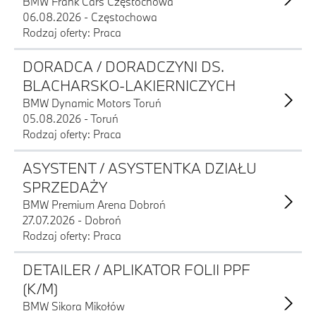
BMW Frank Cars Częstochowa
06.08.2026 - Częstochowa
Rodzaj oferty: Praca
DORADCA / DORADCZYNI DS.
BLACHARSKO-LAKIERNICZYCH
BMW Dynamic Motors Toruń
05.08.2026 - Toruń
Rodzaj oferty: Praca
ASYSTENT / ASYSTENTKA DZIAŁU
SPRZEDAŻY
BMW Premium Arena Dobroń
27.07.2026 - Dobroń
Rodzaj oferty: Praca
DETAILER / APLIKATOR FOLII PPF
(K/M)
BMW Sikora Mikołów